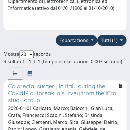
Dipartimento di Elettrotecnica, Elettronica ed
Informatica (attivo dal 01/01/1900 al 31/10/2010)
Esportazione
Tutti (1)
Mostra
records
Risultati 1 - 1 di 1 (tempo di esecuzione: 0.003 secondi).
Colorectal surgery in Italy during the
Covid19 outbreak: a survey from the iCral
study group
2020-01-01 Caricato, Marco; Baiocchi, Gian Luca;
Crafa, Francesco; Scabini, Stefano; Brisinda,
Giuseppe; Clementi, Marco; Sica, Giuseppe; Delrio,
Paolo; Longo, Graziano; Anania, Gabriele; de