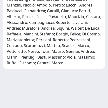
Manzini, Nicolò; Amodio, Pietro; Lucchi, Andrea;
Baldazzi, Gianandrea; Garulli, Gianluca; Patriti,
Alberto; Pirozzi, Felice; Pavanello, Maurizio; Carrara,
Alessandro; Campagnacci, Roberto; Liverani,
Andrea; Muratore, Andrea; Siquini, Walter; De Luca,
Raffaele; Mancini, Stefano; Borghi, Felice; Di Cosmo,
Mariantonietta; Persiani, Roberto; Pedrazzani,
Corrado; Scaramuzzi, Matteo; Scatizzi, Marco;
Vettoretto, Nereo; Totis, Mauro; Gennai, Andrea;
Marini, Pierluigi; Basti, Massimo; Viola, Massimo;
Ruffo, Giacomo; Catarci, Marco