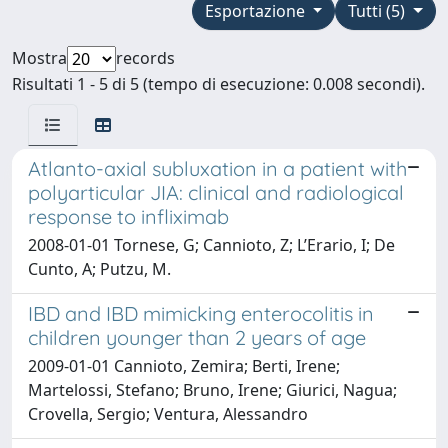
Esportazione
Tutti (5)
Mostra
records
Risultati 1 - 5 di 5 (tempo di esecuzione: 0.008 secondi).
Atlanto-axial subluxation in a patient with
polyarticular JIA: clinical and radiological
response to infliximab
2008-01-01 Tornese, G; Cannioto, Z; L’Erario, I; De
Cunto, A; Putzu, M.
IBD and IBD mimicking enterocolitis in
children younger than 2 years of age
2009-01-01 Cannioto, Zemira; Berti, Irene;
Martelossi, Stefano; Bruno, Irene; Giurici, Nagua;
Crovella, Sergio; Ventura, Alessandro