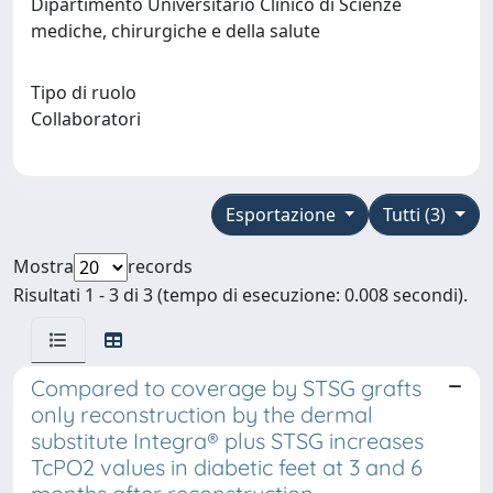
Dipartimento Universitario Clinico di Scienze
mediche, chirurgiche e della salute
Tipo di ruolo
Collaboratori
Esportazione
Tutti (3)
Mostra
records
Risultati 1 - 3 di 3 (tempo di esecuzione: 0.008 secondi).
Compared to coverage by STSG grafts
only reconstruction by the dermal
substitute Integra® plus STSG increases
TcPO2 values in diabetic feet at 3 and 6