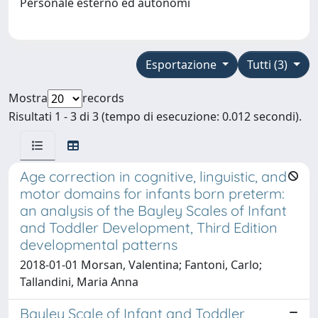
Personale esterno ed autonomi
Esportazione
Tutti (3)
Mostra
records
Risultati 1 - 3 di 3 (tempo di esecuzione: 0.012 secondi).
Age correction in cognitive, linguistic, and
motor domains for infants born preterm:
an analysis of the Bayley Scales of Infant
and Toddler Development, Third Edition
developmental patterns
2018-01-01 Morsan, Valentina; Fantoni, Carlo;
Tallandini, Maria Anna
Bayley Scale of Infant and Toddler