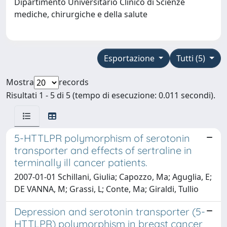
Dipartimento Universitario Clinico di Scienze
mediche, chirurgiche e della salute
Esportazione
Tutti (5)
Mostra
records
Risultati 1 - 5 di 5 (tempo di esecuzione: 0.011 secondi).
5-HTTLPR polymorphism of serotonin
transporter and effects of sertraline in
terminally ill cancer patients.
2007-01-01 Schillani, Giulia; Capozzo, Ma; Aguglia, E;
DE VANNA, M; Grassi, L; Conte, Ma; Giraldi, Tullio
Depression and serotonin transporter (5-
HTTLPR) polymorphism in breast cancer