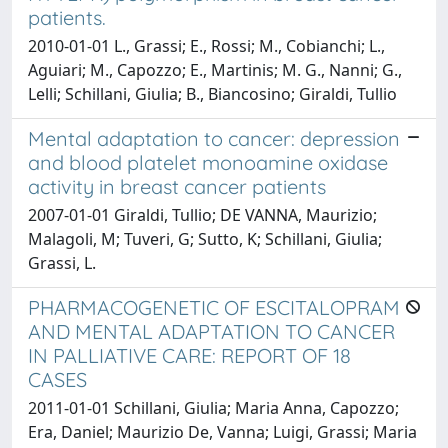
patients.
2010-01-01 L., Grassi; E., Rossi; M., Cobianchi; L.,
Aguiari; M., Capozzo; E., Martinis; M. G., Nanni; G.,
Lelli; Schillani, Giulia; B., Biancosino; Giraldi, Tullio
Mental adaptation to cancer: depression
and blood platelet monoamine oxidase
activity in breast cancer patients
2007-01-01 Giraldi, Tullio; DE VANNA, Maurizio;
Malagoli, M; Tuveri, G; Sutto, K; Schillani, Giulia;
Grassi, L.
PHARMACOGENETIC OF ESCITALOPRAM
AND MENTAL ADAPTATION TO CANCER
IN PALLIATIVE CARE: REPORT OF 18
CASES
2011-01-01 Schillani, Giulia; Maria Anna, Capozzo;
Era, Daniel; Maurizio De, Vanna; Luigi, Grassi; Maria