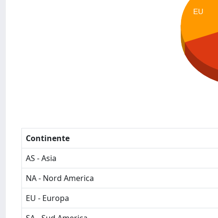
EU
Continente
AS - Asia
NA - Nord America
EU - Europa