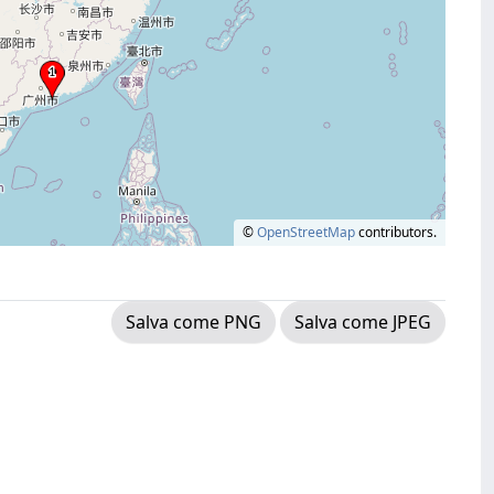
©
OpenStreetMap
contributors.
Salva come PNG
Salva come JPEG