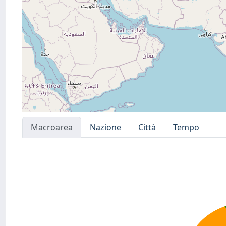
Macroarea
Nazione
Città
Tempo