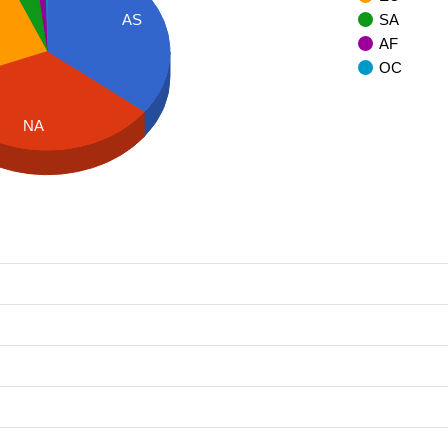
SA
AS
AF
OC
NA