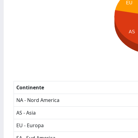
EU
AS
Continente
NA - Nord America
AS - Asia
EU - Europa