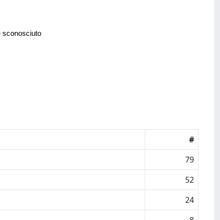
e sconosciuto
#
79
52
24