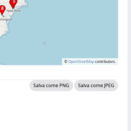
©
OpenStreetMap
contributors.
Salva come PNG
Salva come JPEG