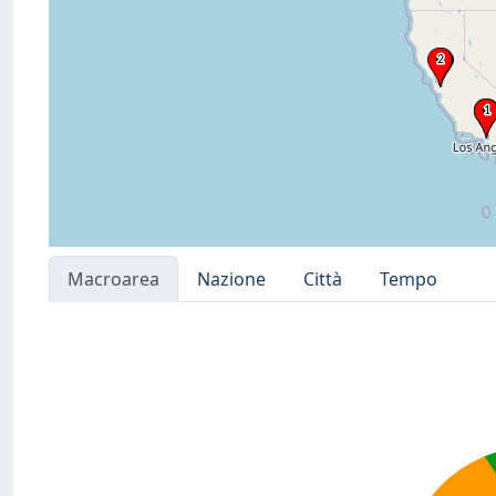
Macroarea
Nazione
Città
Tempo