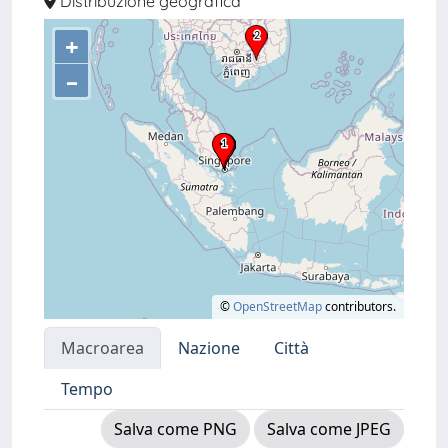
Distribuzione geografica
+
–
©
OpenStreetMap
contributors.
Macroarea
Nazione
Città
Tempo
Salva come PNG
Salva come JPEG