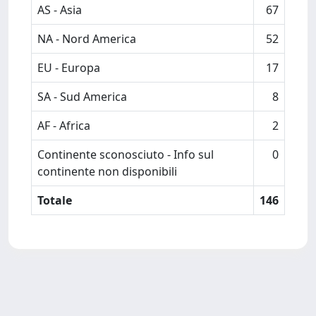
AS - Asia
67
NA - Nord America
52
EU - Europa
17
SA - Sud America
8
AF - Africa
2
Continente sconosciuto - Info sul
0
continente non disponibili
Totale
146