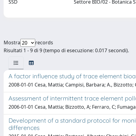
SSD
Settore BIO/02 - Botanica 
Mostra
records
Risultati 1 - 9 di 9 (tempo di esecuzione: 0.017 secondi).
A factor influence study of trace element bi
2008-01-01 Cesa, Mattia; Campisi, Barbara; A., Bizzotto; C.
Assessment of intermittent trace element pol
2006-01-01 Cesa, Mattia; Bizzotto, A; Ferraro, C; Fumagalli
Development of a standard protocol for monito
differences