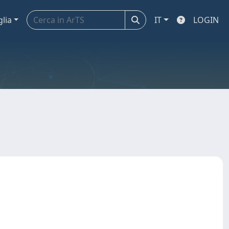
glia
IT
LOGIN