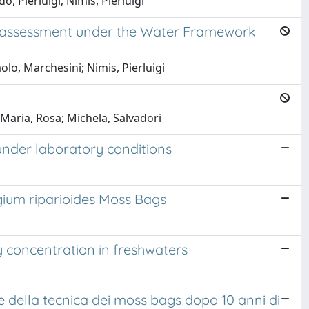
o, Pierluigi; Nimis, Pierluigi
nd assessment under the Water Framework
olo, Marchesini; Nimis, Pierluigi
 Maria, Rosa; Michela, Salvadori
under laboratory conditions
gium riparioides Moss Bags
y concentration in freshwaters
ive della tecnica dei moss bags dopo 10 anni di