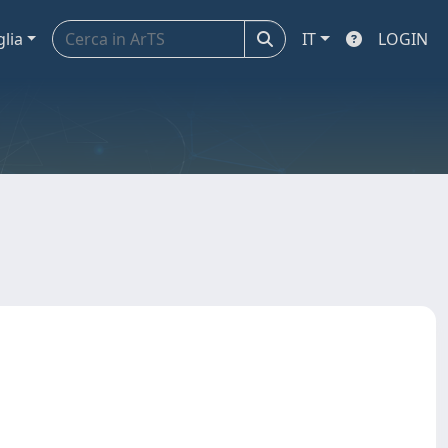
glia
IT
LOGIN