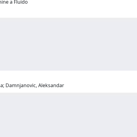
hine a Fluido
ola; Damnjanovic, Aleksandar