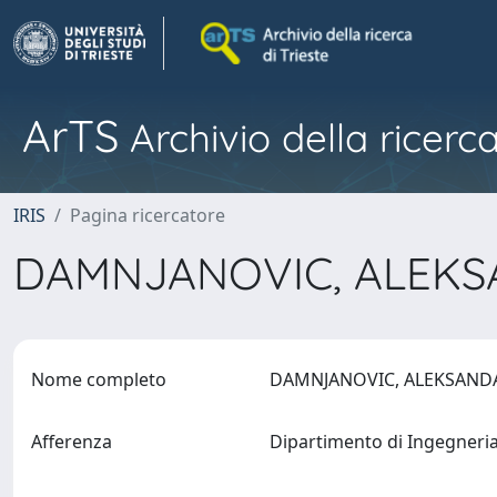
ArTS
Archivio della ricerca
IRIS
Pagina ricercatore
DAMNJANOVIC, ALEK
Nome completo
DAMNJANOVIC, ALEKSAN
Afferenza
Dipartimento di Ingegneria