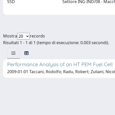
SSD
Settore ING-IND/08 - Macc
Mostra
records
Risultati 1 - 1 di 1 (tempo di esecuzione: 0.003 secondi).
Performance Analysis of an HT PEM Fuel Cell
2009-01-01 Taccani, Rodolfo; Radu, Robert; Zuliani, Nic