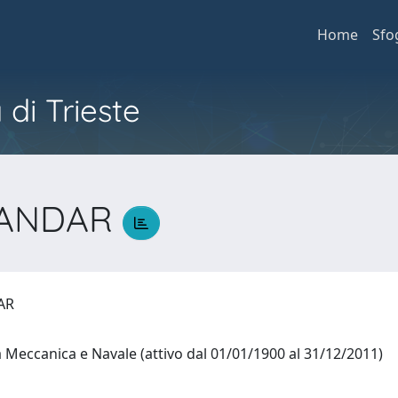
Home
Sfo
 di Trieste
SANDAR
DAR
 Meccanica e Navale (attivo dal 01/01/1900 al 31/12/2011)