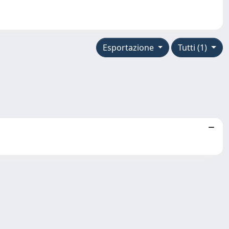
Esportazione
Tutti (1)