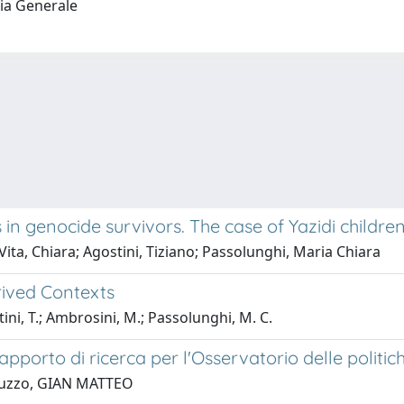
gia Generale
 in genocide survivors. The case of Yazidi childre
ita, Chiara; Agostini, Tiziano; Passolunghi, Maria Chiara
rived Contexts
tini, T.; Ambrosini, M.; Passolunghi, M. C.
Rapporto di ricerca per l'Osservatorio delle politich
 Apuzzo, GIAN MATTEO