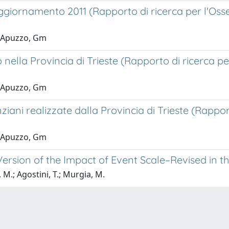
 Aggiornamento 2011 (Rapporto di ricerca per l'Osser
.; Apuzzo, Gm
ella Provincia di Trieste (Rapporto di ricerca per 
.; Apuzzo, Gm
anziani realizzate dalla Provincia di Trieste (Rappo
.; Apuzzo, Gm
ersion of the Impact of Event Scale–Revised in th
 M.; Agostini, T.; Murgia, M.