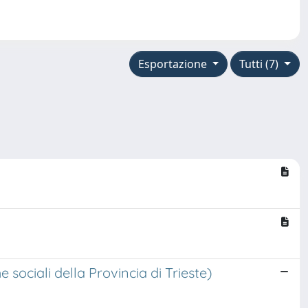
Esportazione
Tutti (7)
n
e sociali della Provincia di Trieste)