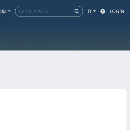
glia
IT
LOGIN