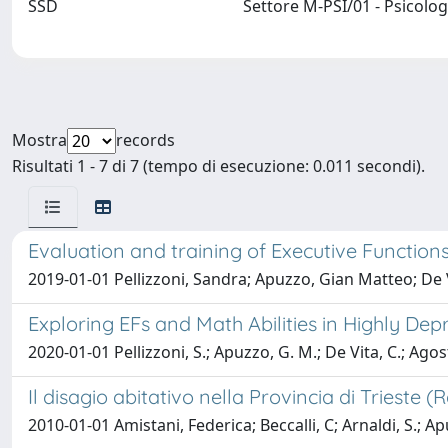
SSD
Settore M-PSI/01 - Psicolo
Mostra
records
Risultati 1 - 7 di 7 (tempo di esecuzione: 0.011 secondi).
Evaluation and training of Executive Functions
2019-01-01 Pellizzoni, Sandra; Apuzzo, Gian Matteo; De V
Exploring EFs and Math Abilities in Highly Dep
2020-01-01 Pellizzoni, S.; Apuzzo, G. M.; De Vita, C.; Agos
Il disagio abitativo nella Provincia di Trieste (
2010-01-01 Amistani, Federica; Beccalli, C; Arnaldi, S.;