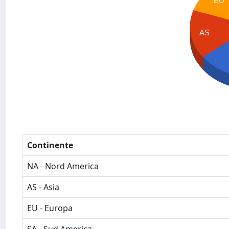
EU
AS
Continente
NA - Nord America
AS - Asia
EU - Europa