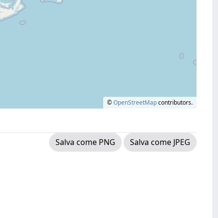
©
OpenStreetMap
contributors.
Salva come PNG
Salva come JPEG