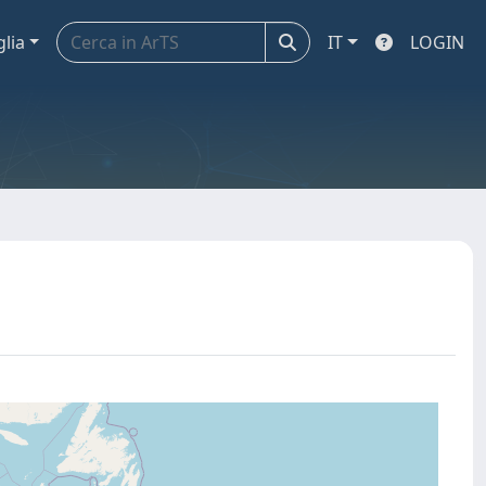
glia
IT
LOGIN