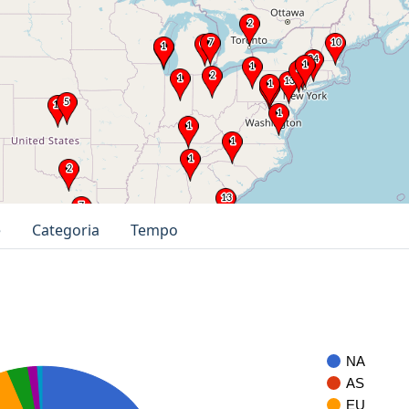
e
Categoria
Tempo
NA
AS
EU