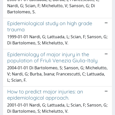
Nardi, G; Scian, F; Michelutto, V; Sanson, G; Di
Bartolomeo, S.
Epidemiological study on high grade
trauma
1999-01-01 Nardi, G; Lattuada, L; Scian, F; Sanson, G;
Di Bartolomeo, S; Michelutto, V.
Epidemiology of major injury in the
population of Friuli Venezia Giulia-Italy
2004-01-01 Di Bartolomeo, S; Sanson, G; Michelutto,
V; Nardi, G; Burba, Ivana; Francescutti, C; Lattuada,
L; Scian, F.
How to predict major injuries: an
epidemiological approach.
2001-01-01 Nardi, G; Lattuada, L; Scian, F; Sanson, G;
Di Bartolomeo, S; Michelutto, V.