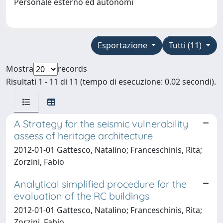
Personale esterno ed autonomi
Esportazione
Tutti (11)
Mostra
records
Risultati 1 - 11 di 11 (tempo di esecuzione: 0.02 secondi).
A Strategy for the seismic vulnerability
assess of heritage architecture
2012-01-01 Gattesco, Natalino; Franceschinis, Rita;
Zorzini, Fabio
Analytical simplified procedure for the
evaluation of the RC buildings
2012-01-01 Gattesco, Natalino; Franceschinis, Rita;
Zorzini, Fabio