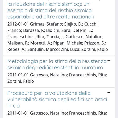
la riduzione del rischio sismico): un
esempio di stima del rischio sismico
esportabile ad altre realtà nazionali
2012-01-01 Grimaz, Stefano; Slejko, D.; Cucchi,
Franco; Barazza, F.; Biolchi, Sara; Del Pin, E.;
Franceschinis, Rita; Garcia, J.; Gattesco, Natalino;
Malisan, P.; Moretti, A.; Pipan, Michele; Prizzon, S.;
Rebez, A.; Santulin, Marco; Zini, Luca; Zorzini, Fabio
Metodologia per la stima della resistenza
sismica degli edifici esistenti in muratura
2011-01-01 Gattesco, Natalino; Franceschinis, Rita;
Zorzini, Fabio
Procedura per la valutazione della
vulnerabilità sismica degli edifici scolastici
in c.a
2011-01-01 Gattesco, Natalino; Franceschinis, Rita;