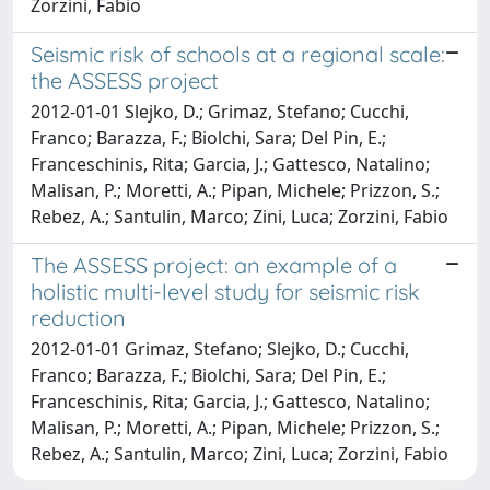
Zorzini, Fabio
Seismic risk of schools at a regional scale:
the ASSESS project
2012-01-01 Slejko, D.; Grimaz, Stefano; Cucchi,
Franco; Barazza, F.; Biolchi, Sara; Del Pin, E.;
Franceschinis, Rita; Garcia, J.; Gattesco, Natalino;
Malisan, P.; Moretti, A.; Pipan, Michele; Prizzon, S.;
Rebez, A.; Santulin, Marco; Zini, Luca; Zorzini, Fabio
The ASSESS project: an example of a
holistic multi-level study for seismic risk
reduction
2012-01-01 Grimaz, Stefano; Slejko, D.; Cucchi,
Franco; Barazza, F.; Biolchi, Sara; Del Pin, E.;
Franceschinis, Rita; Garcia, J.; Gattesco, Natalino;
Malisan, P.; Moretti, A.; Pipan, Michele; Prizzon, S.;
Rebez, A.; Santulin, Marco; Zini, Luca; Zorzini, Fabio