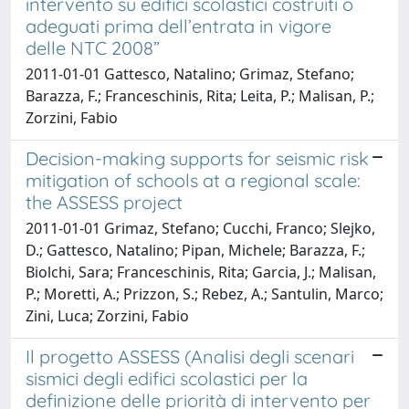
intervento su edifici scolastici costruiti o
adeguati prima dell’entrata in vigore
delle NTC 2008”
2011-01-01 Gattesco, Natalino; Grimaz, Stefano;
Barazza, F.; Franceschinis, Rita; Leita, P.; Malisan, P.;
Zorzini, Fabio
Decision-making supports for seismic risk
mitigation of schools at a regional scale:
the ASSESS project
2011-01-01 Grimaz, Stefano; Cucchi, Franco; Slejko,
D.; Gattesco, Natalino; Pipan, Michele; Barazza, F.;
Biolchi, Sara; Franceschinis, Rita; Garcia, J.; Malisan,
P.; Moretti, A.; Prizzon, S.; Rebez, A.; Santulin, Marco;
Zini, Luca; Zorzini, Fabio
Il progetto ASSESS (Analisi degli scenari
sismici degli edifici scolastici per la
definizione delle priorità di intervento per