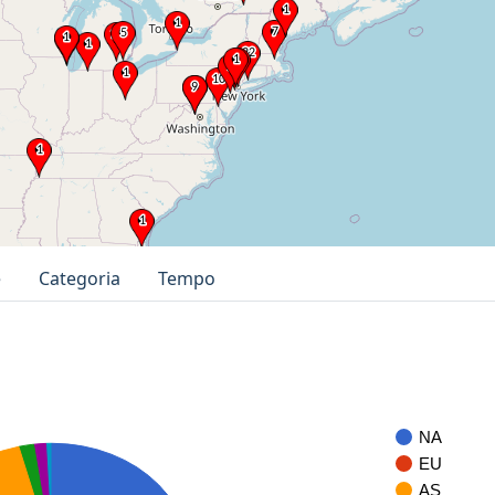
e
Categoria
Tempo
NA
EU
AS