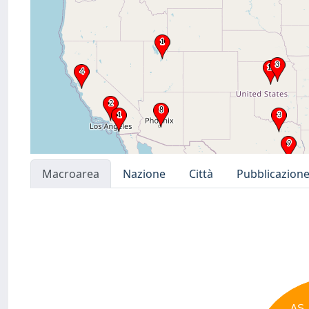
Macroarea
Nazione
Città
Pubblicazion
AS