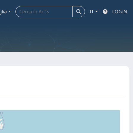
glia
IT
LOGIN