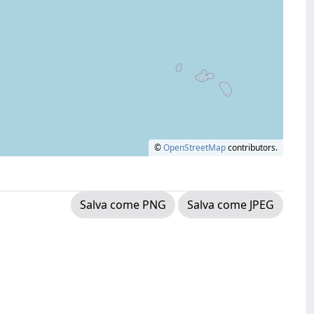
©
OpenStreetMap
contributors.
Salva come PNG
Salva come JPEG