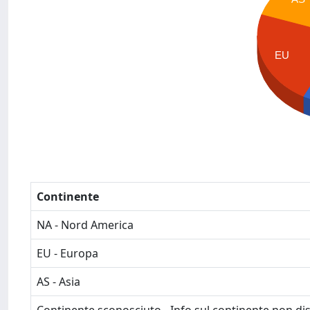
EU
Continente
NA - Nord America
EU - Europa
AS - Asia