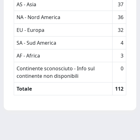
AS - Asia
37
NA - Nord America
36
EU - Europa
32
SA - Sud America
4
AF - Africa
3
Continente sconosciuto - Info sul
0
continente non disponibili
Totale
112