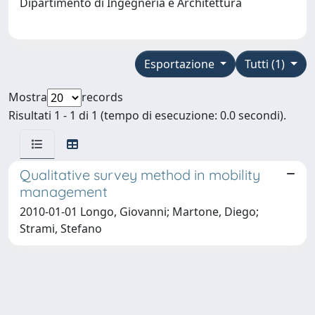
Dipartimento di Ingegneria e Architettura
Esportazione
Tutti (1)
Mostra
records
Risultati 1 - 1 di 1 (tempo di esecuzione: 0.0 secondi).
Qualitative survey method in mobility
management
2010-01-01 Longo, Giovanni; Martone, Diego;
Strami, Stefano