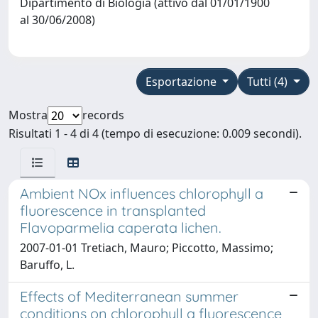
Dipartimento di Biologia (attivo dal 01/01/1900
al 30/06/2008)
Esportazione
Tutti (4)
Mostra
records
Risultati 1 - 4 di 4 (tempo di esecuzione: 0.009 secondi).
Ambient NOx influences chlorophyll a
fluorescence in transplanted
Flavoparmelia caperata lichen.
2007-01-01 Tretiach, Mauro; Piccotto, Massimo;
Baruffo, L.
Effects of Mediterranean summer
conditions on chlorophyll a fluorescence