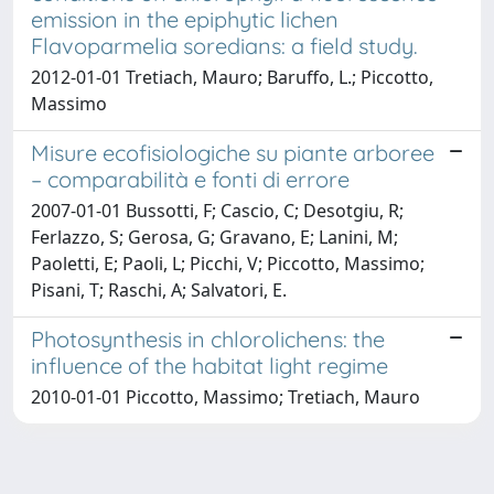
emission in the epiphytic lichen
Flavoparmelia soredians: a field study.
2012-01-01 Tretiach, Mauro; Baruffo, L.; Piccotto,
Massimo
Misure ecofisiologiche su piante arboree
– comparabilità e fonti di errore
2007-01-01 Bussotti, F; Cascio, C; Desotgiu, R;
Ferlazzo, S; Gerosa, G; Gravano, E; Lanini, M;
Paoletti, E; Paoli, L; Picchi, V; Piccotto, Massimo;
Pisani, T; Raschi, A; Salvatori, E.
Photosynthesis in chlorolichens: the
influence of the habitat light regime
2010-01-01 Piccotto, Massimo; Tretiach, Mauro