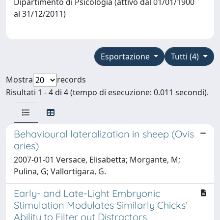
Dipartimento di Psicologia (attivo dal 01/01/1900
al 31/12/2011)
Esportazione
Tutti (4)
Mostra
records
Risultati 1 - 4 di 4 (tempo di esecuzione: 0.011 secondi).
Behavioural lateralization in sheep (Ovis
aries)
2007-01-01 Versace, Elisabetta; Morgante, M;
Pulina, G; Vallortigara, G.
Early- and Late-Light Embryonic
Stimulation Modulates Similarly Chicks’
Ability to Filter out Distractors