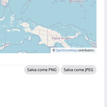
©
OpenStreetMap
contributors.
Salva come PNG
Salva come JPEG