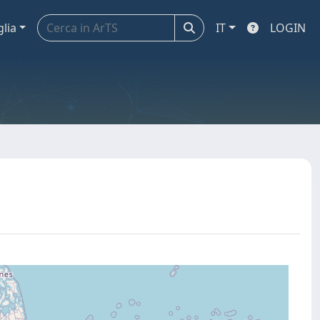
glia
IT
LOGIN