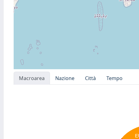
Macroarea
Nazione
Città
Tempo
E