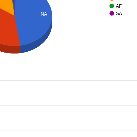
AF
SA
NA