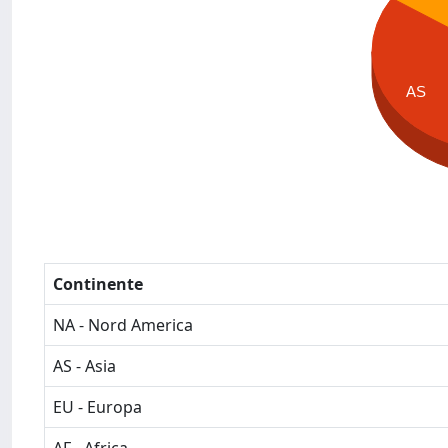
AS
Continente
NA - Nord America
AS - Asia
EU - Europa