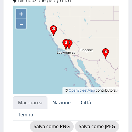
Distribuzione geografica
+
–
©
OpenStreetMap
contributors.
Macroarea
Nazione
Città
Tempo
Salva come PNG
Salva come JPEG