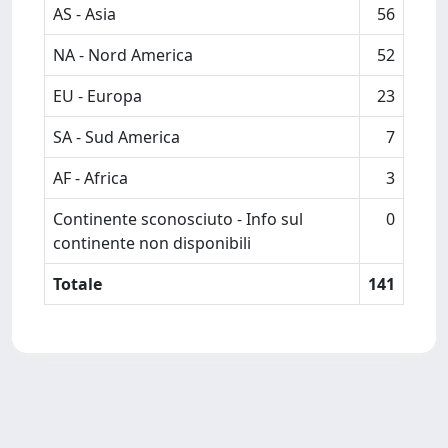
AS - Asia
56
NA - Nord America
52
EU - Europa
23
SA - Sud America
7
AF - Africa
3
Continente sconosciuto - Info sul
0
continente non disponibili
Totale
141