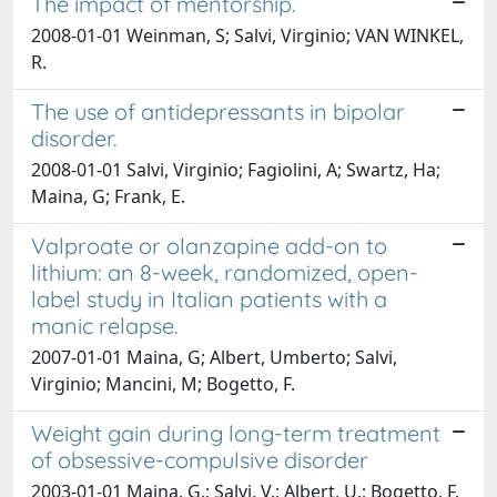
The impact of mentorship.
2008-01-01 Weinman, S; Salvi, Virginio; VAN WINKEL,
R.
The use of antidepressants in bipolar
disorder.
2008-01-01 Salvi, Virginio; Fagiolini, A; Swartz, Ha;
Maina, G; Frank, E.
Valproate or olanzapine add-on to
lithium: an 8-week, randomized, open-
label study in Italian patients with a
manic relapse.
2007-01-01 Maina, G; Albert, Umberto; Salvi,
Virginio; Mancini, M; Bogetto, F.
Weight gain during long-term treatment
of obsessive-compulsive disorder
2003-01-01 Maina, G.; Salvi, V.; Albert, U.; Bogetto, F.