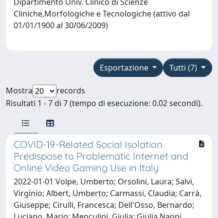
Dipartimento Univ. Clinico di Scienze
Cliniche,Morfologiche e Tecnologiche (attivo dal
01/01/1900 al 30/06/2009)
Esportazione
Tutti (7)
Mostra
records
Risultati 1 - 7 di 7 (tempo di esecuzione: 0.02 secondi).
COVID-19-Related Social Isolation
Predispose to Problematic Internet and
Online Video Gaming Use in Italy
2022-01-01 Volpe, Umberto; Orsolini, Laura; Salvi,
Virginio; Albert, Umberto; Carmassi, Claudia; Carrà,
Giuseppe; Cirulli, Francesca; Dell'Osso, Bernardo;
Luciano, Mario; Menculini, Giulia; Giulia Nanni,