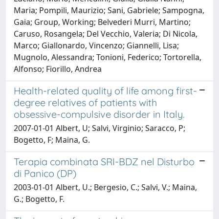
Maria; Pompili, Maurizio; Sani, Gabriele; Sampogna,
Gaia; Group, Working; Belvederi Murri, Martino;
Caruso, Rosangela; Del Vecchio, Valeria; Di Nicola,
Marco; Giallonardo, Vincenzo; Giannelli, Lisa;
Mugnolo, Alessandra; Tonioni, Federico; Tortorella,
Alfonso; Fiorillo, Andrea
Health-related quality of life among first-
degree relatives of patients with
obsessive-compulsive disorder in Italy.
2007-01-01 Albert, U; Salvi, Virginio; Saracco, P;
Bogetto, F; Maina, G.
Terapia combinata SRI-BDZ nel Disturbo
di Panico (DP)
2003-01-01 Albert, U.; Bergesio, C.; Salvi, V.; Maina,
G.; Bogetto, F.