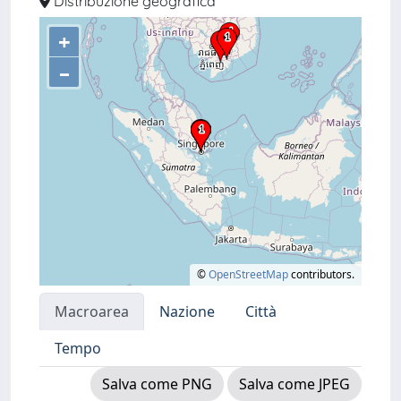
Distribuzione geografica
+
–
©
OpenStreetMap
contributors.
Macroarea
Nazione
Città
Tempo
Salva come PNG
Salva come JPEG