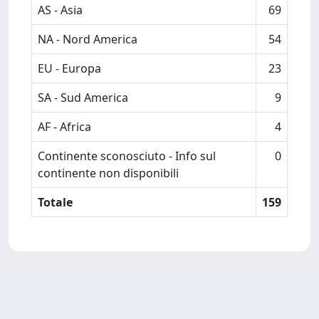
AS - Asia
69
NA - Nord America
54
EU - Europa
23
SA - Sud America
9
AF - Africa
4
Continente sconosciuto - Info sul
0
continente non disponibili
Totale
159