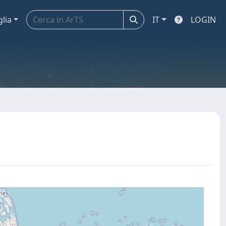
glia
IT
LOGIN