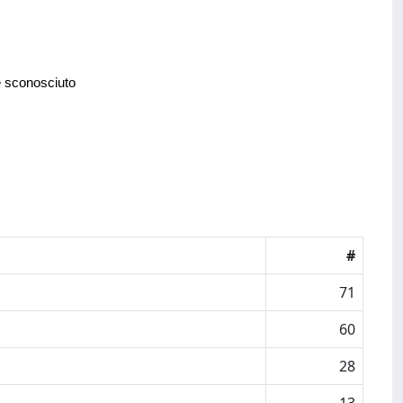
e sconosciuto
#
71
60
28