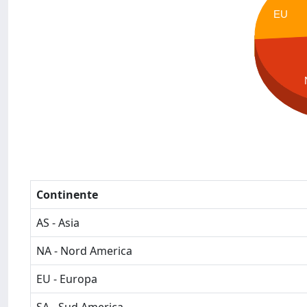
EU
Continente
AS - Asia
NA - Nord America
EU - Europa