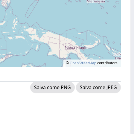
©
OpenStreetMap
contributors.
Salva come PNG
Salva come JPEG