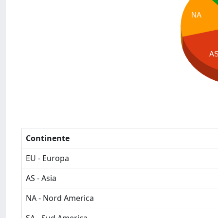
NA
A
Continente
EU - Europa
AS - Asia
NA - Nord America