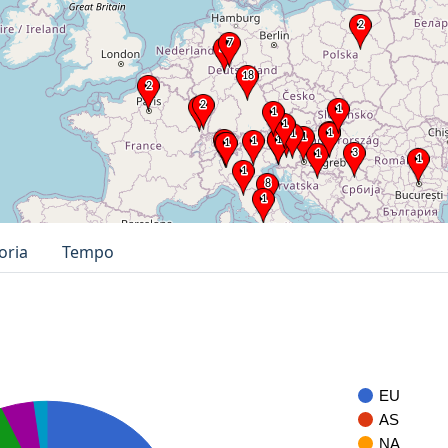
oria
Tempo
EU
AS
NA