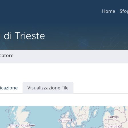
Home
Sfo
 di Trieste
rcatore
icazione
Visualizzazione File