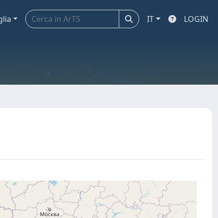
glia
IT
LOGIN