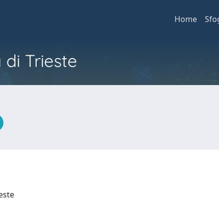
Home
Sfo
 di Trieste
ieste