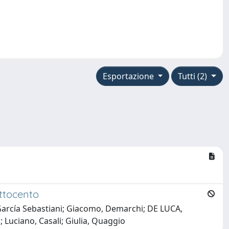
Esportazione
Tutti (2)
Ottocento
García Sebastiani; Giacomo, Demarchi; DE LUCA,
; Luciano, Casali; Giulia, Quaggio