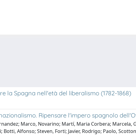
re la Spagna nell'età del liberalismo (1782-1868)
l nazionalismo. Ripensare l'impero spagnolo dell'
ernandez; Marco, Novarino; Martí, Maria Corbera; Marcela, 
otti, Alfonso; Steven, Forti; Javier, Rodrigo; Paolo, Scotton