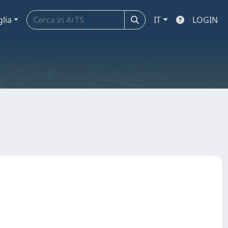
glia
IT
LOGIN