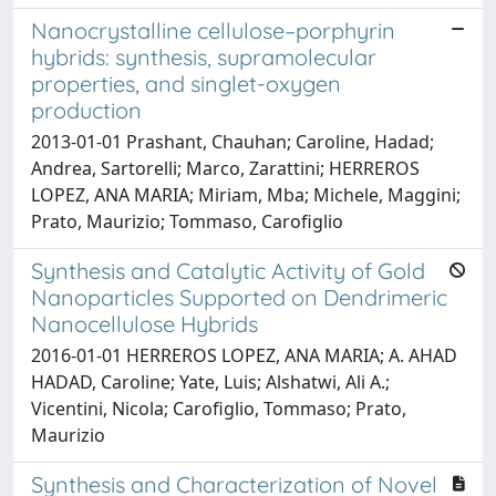
Nanocrystalline cellulose–porphyrin
hybrids: synthesis, supramolecular
properties, and singlet-oxygen
production
2013-01-01 Prashant, Chauhan; Caroline, Hadad;
Andrea, Sartorelli; Marco, Zarattini; HERREROS
LOPEZ, ANA MARIA; Miriam, Mba; Michele, Maggini;
Prato, Maurizio; Tommaso, Carofiglio
Synthesis and Catalytic Activity of Gold
Nanoparticles Supported on Dendrimeric
Nanocellulose Hybrids
2016-01-01 HERREROS LOPEZ, ANA MARIA; A. AHAD
HADAD, Caroline; Yate, Luis; Alshatwi, Ali A.;
Vicentini, Nicola; Carofiglio, Tommaso; Prato,
Maurizio
Synthesis and Characterization of Novel