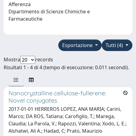
Afferenza
Dipartimento di Scienze Chimiche e
Farmaceutiche
Esportazione
Tutti (4)
Mostra
records
Risultati 1 - 4 di 4 (tempo di esecuzione: 0.011 secondi).
Nanocrystalline cellulose-fullerene:
Novel conjugates
2017-01-01 HERREROS LOPEZ, ANA MARIA; Carini,
Marco; DA ROS, Tatiana; Carofiglio, T.; Marega,
Claudia; La Parola, V.; Rapozzi, Valentina; Xodo, L. E.;
Alshatwi, Ali A.; Hadad, C; Prato, Maurizio