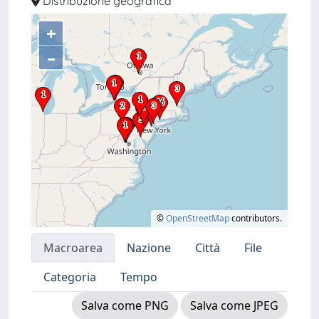
Distribuzione geografica
+
–
©
OpenStreetMap
contributors.
Macroarea
Nazione
Città
File
Categoria
Tempo
Salva come PNG
Salva come JPEG