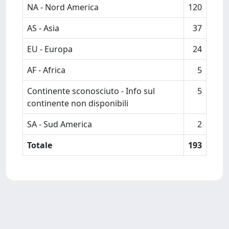
NA - Nord America
120
AS - Asia
37
EU - Europa
24
AF - Africa
5
Continente sconosciuto - Info sul
5
continente non disponibili
SA - Sud America
2
Totale
193