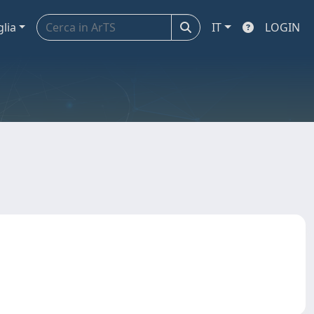
glia
IT
LOGIN