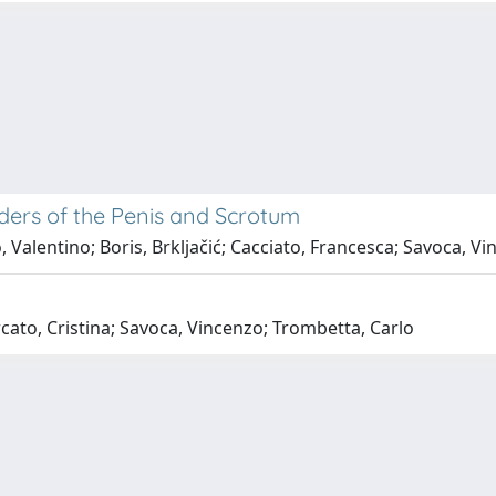
ders of the Penis and Scrotum
, Valentino; Boris, Brkljačić; Cacciato, Francesca; Savoca, V
cato, Cristina; Savoca, Vincenzo; Trombetta, Carlo