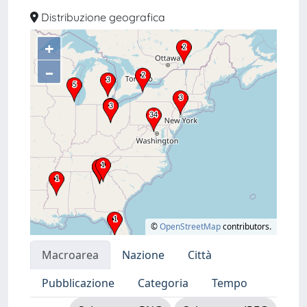
Distribuzione geografica
+
–
©
OpenStreetMap
contributors.
Macroarea
Nazione
Città
Pubblicazione
Categoria
Tempo