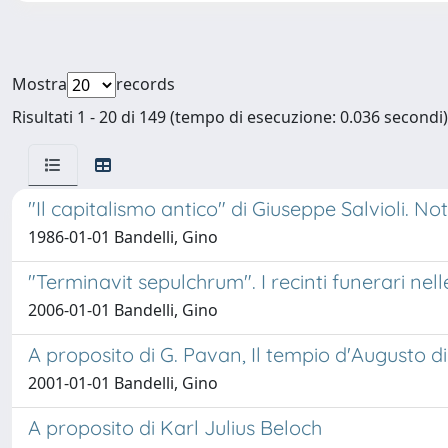
Mostra
records
Risultati 1 - 20 di 149 (tempo di esecuzione: 0.036 secondi)
"Il capitalismo antico" di Giuseppe Salvioli. Not
1986-01-01 Bandelli, Gino
"Terminavit sepulchrum". I recinti funerari nell
2006-01-01 Bandelli, Gino
A proposito di G. Pavan, Il tempio d'Augusto di
2001-01-01 Bandelli, Gino
A proposito di Karl Julius Beloch