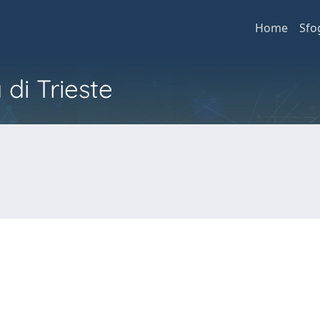
Home
Sfo
 di Trieste