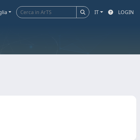
glia
IT
LOGIN