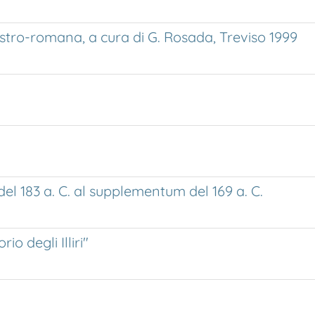
stro-romana, a cura di G. Rosada, Treviso 1999
el 183 a. C. al supplementum del 169 a. C.
o degli Illiri"