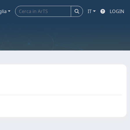
glia
IT
LOGIN