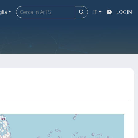
glia
IT
LOGIN