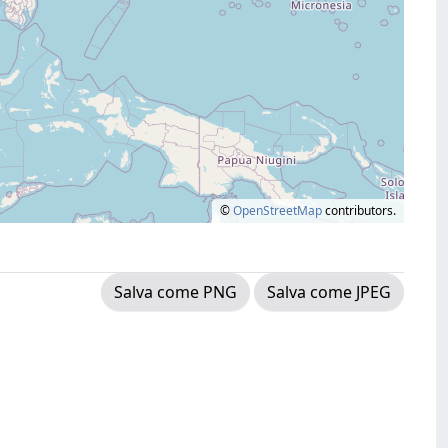
©
OpenStreetMap
contributors.
Salva come PNG
Salva come JPEG