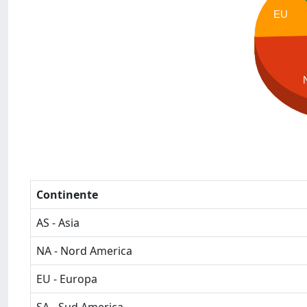
EU
Continente
AS - Asia
NA - Nord America
EU - Europa