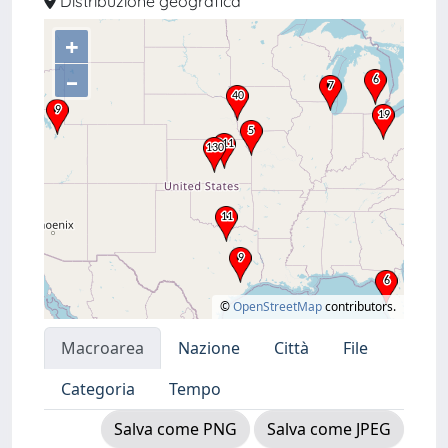
Distribuzione geografica
+
–
©
OpenStreetMap
contributors.
Macroarea
Nazione
Città
File
Categoria
Tempo
Salva come PNG
Salva come JPEG