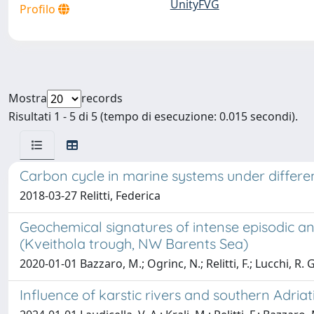
UnityFVG
Profilo
Mostra
records
Risultati 1 - 5 di 5 (tempo di esecuzione: 0.015 secondi).
Carbon cycle in marine systems under differe
2018-03-27 Relitti, Federica
Geochemical signatures of intense episodic a
(Kveithola trough, NW Barents Sea)
2020-01-01 Bazzaro, M.; Ogrinc, N.; Relitti, F.; Lucchi, R. G
Influence of karstic rivers and southern Adria