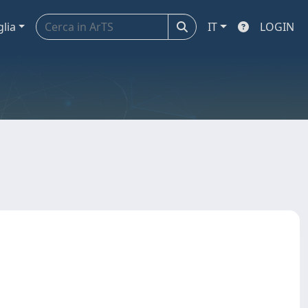
glia
IT
LOGIN