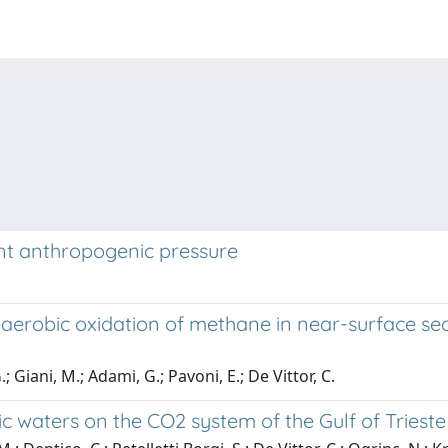
nt anthropogenic pressure
naerobic oxidation of methane in near-surface se
.; Giani, M.; Adami, G.; Pavoni, E.; De Vittor, C.
tic waters on the CO2 system of the Gulf of Tries