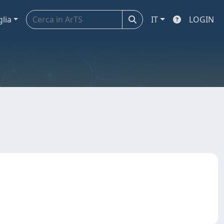
glia
IT
LOGIN