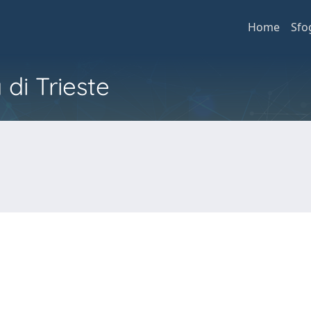
Home
Sfo
 di Trieste