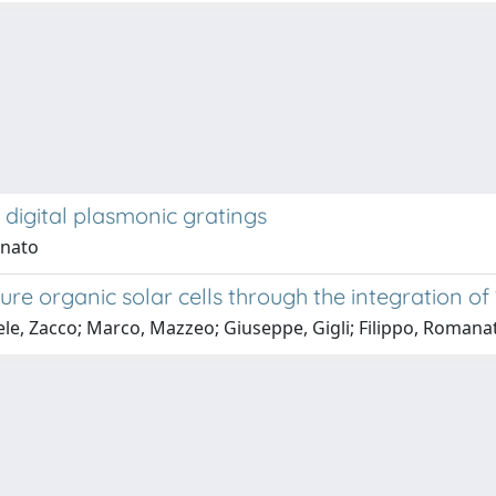
digital plasmonic gratings
anato
re organic solar cells through the integration of
ele, Zacco; Marco, Mazzeo; Giuseppe, Gigli; Filippo, Romana