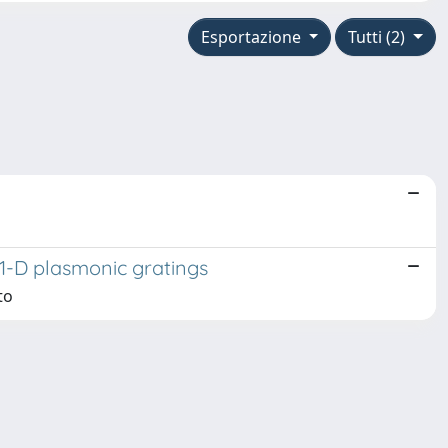
Esportazione
Tutti (2)
 1-D plasmonic gratings
to