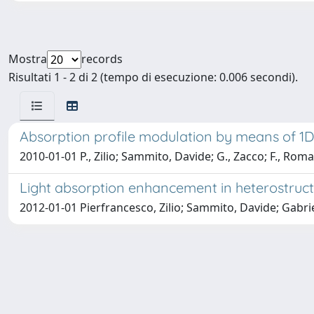
Mostra
records
Risultati 1 - 2 di 2 (tempo di esecuzione: 0.006 secondi).
Absorption profile modulation by means of 1D 
2010-01-01 P., Zilio; Sammito, Davide; G., Zacco; F., Rom
Light absorption enhancement in heterostructu
2012-01-01 Pierfrancesco, Zilio; Sammito, Davide; Gabri