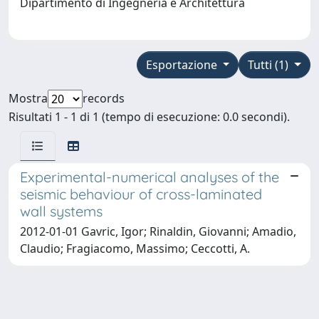
Dipartimento di Ingegneria e Architettura
Esportazione
Tutti (1)
Mostra
records
Risultati 1 - 1 di 1 (tempo di esecuzione: 0.0 secondi).
Experimental-numerical analyses of the
seismic behaviour of cross-laminated
wall systems
2012-01-01 Gavric, Igor; Rinaldin, Giovanni; Amadio,
Claudio; Fragiacomo, Massimo; Ceccotti, A.