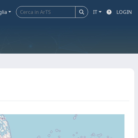
glia
IT
LOGIN