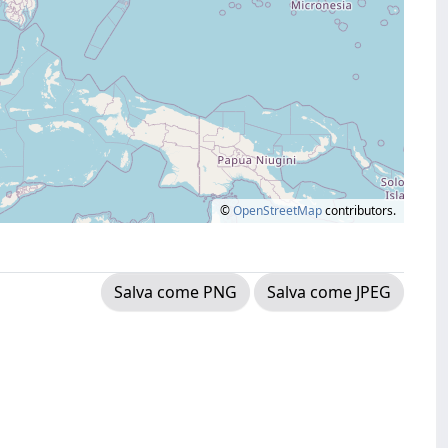
©
OpenStreetMap
contributors.
Salva come PNG
Salva come JPEG