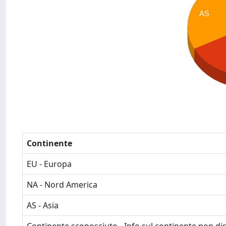
AS
Continente
EU - Europa
NA - Nord America
AS - Asia