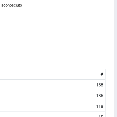
e sconosciuto
#
168
136
118