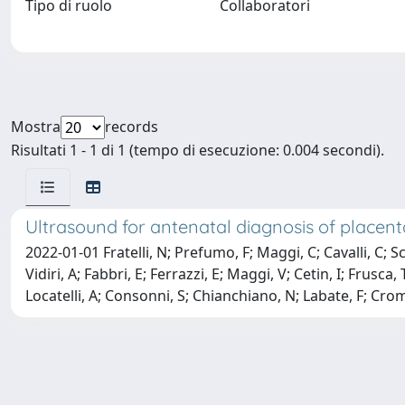
Tipo di ruolo
Collaboratori
Mostra
records
Risultati 1 - 1 di 1 (tempo di esecuzione: 0.004 secondi).
Ultrasound for antenatal diagnosis of placen
2022-01-01 Fratelli, N; Prefumo, F; Maggi, C; Cavalli, C; Sc
Vidiri, A; Fabbri, E; Ferrazzi, E; Maggi, V; Cetin, I; Frusc
Locatelli, A; Consonni, S; Chianchiano, N; Labate, F; Cromi,