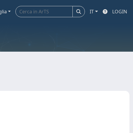
glia
IT
LOGIN