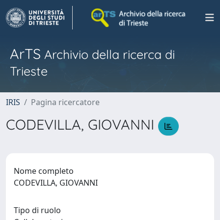
ArTS
Archivio della ricerca di
Trieste
IRIS
Pagina ricercatore
CODEVILLA, GIOVANNI
Nome completo
CODEVILLA, GIOVANNI
Tipo di ruolo