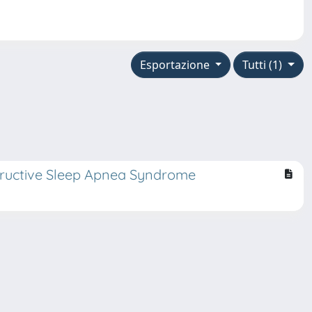
Esportazione
Tutti (1)
structive Sleep Apnea Syndrome