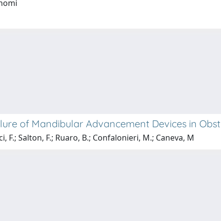
onomi
ailure of Mandibular Advancement Devices in Ob
i, F.; Salton, F.; Ruaro, B.; Confalonieri, M.; Caneva, M