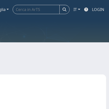
glia
IT
LOGIN