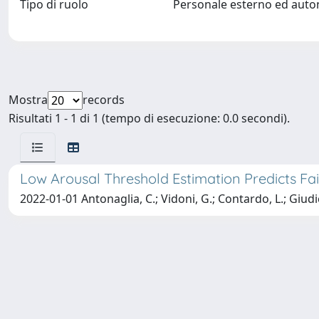
Tipo di ruolo
Personale esterno ed aut
Mostra
records
Risultati 1 - 1 di 1 (tempo di esecuzione: 0.0 secondi).
Low Arousal Threshold Estimation Predicts F
2022-01-01 Antonaglia, C.; Vidoni, G.; Contardo, L.; Giudic