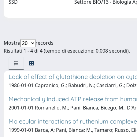
SSD
Settore BIO/13 - Biologia 
Mostra
records
Risultati 1 - 4 di 4 (tempo di esecuzione: 0.008 secondi).
Lack of effect of glutathione depletion on cy
1986-01-01 Capranico, G.; Babudri, N.; Casciarri, G.; Dolza
Mechanically induced ATP release from human 
2001-01-01 Romanello, M.; Pani, Bianca; Bicego, M.; D'A
Molecular interactions of ruthenium complexes
1999-01-01 Barca, A; Pani, Bianca; M., Tamaro; Russo, El