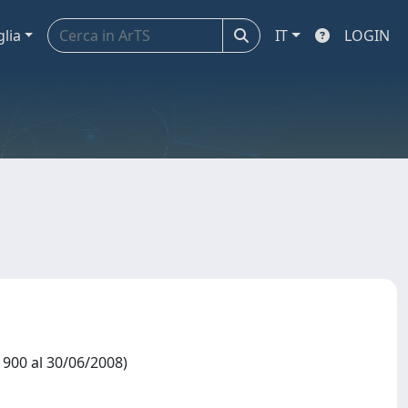
glia
IT
LOGIN
/1900 al 30/06/2008)