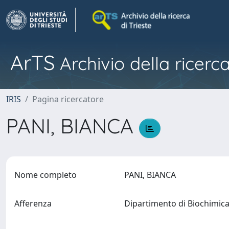
ArTS
Archivio della ricerca
IRIS
Pagina ricercatore
PANI, BIANCA
Nome completo
PANI, BIANCA
Afferenza
Dipartimento di Biochimica