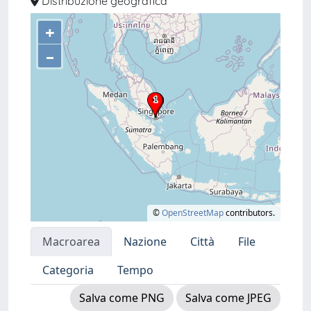
Distribuzione geografica
+
–
©
OpenStreetMap
contributors.
Macroarea
Nazione
Città
File
Categoria
Tempo
Salva come PNG
Salva come JPEG