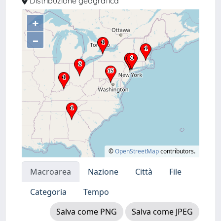
Distribuzione geografica
+
–
©
OpenStreetMap
contributors.
Macroarea
Nazione
Città
File
Categoria
Tempo
Salva come PNG
Salva come JPEG