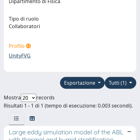
Dipartimento di Fisica
Tipo di ruolo
Collaboratori
Profilo
UnityFVG
Esportazione
Tutti (1)
Mostra
records
Risultati 1 - 1 di 1 (tempo di esecuzione: 0.003 secondi).
Large eddy simulation model of the ABL
with thermal and humid stratification