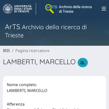
ArTS
Archivio della ricerca di
Trieste
IRIS
Pagina ricercatore
LAMBERTI, MARCELLO
Nome completo
LAMBERTI, MARCELLO
Afferenza