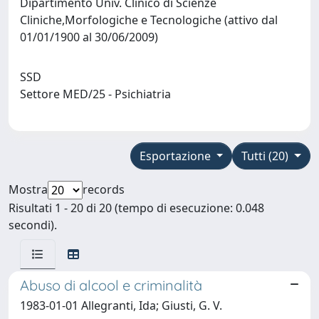
Dipartimento Univ. Clinico di Scienze
Cliniche,Morfologiche e Tecnologiche (attivo dal
01/01/1900 al 30/06/2009)
SSD
Settore MED/25 - Psichiatria
Esportazione
Tutti (20)
Mostra
records
Risultati 1 - 20 di 20 (tempo di esecuzione: 0.048
secondi).
Abuso di alcool e criminalità
1983-01-01 Allegranti, Ida; Giusti, G. V.