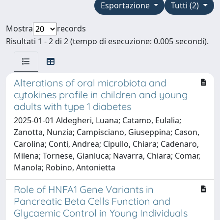
Esportazione
Tutti (2)
Mostra
records
Risultati 1 - 2 di 2 (tempo di esecuzione: 0.005 secondi).
Alterations of oral microbiota and
cytokines profile in children and young
adults with type 1 diabetes
2025-01-01 Aldegheri, Luana; Catamo, Eulalia;
Zanotta, Nunzia; Campisciano, Giuseppina; Cason,
Carolina; Conti, Andrea; Cipullo, Chiara; Cadenaro,
Milena; Tornese, Gianluca; Navarra, Chiara; Comar,
Manola; Robino, Antonietta
Role of HNFA1 Gene Variants in
Pancreatic Beta Cells Function and
Glycaemic Control in Young Individuals