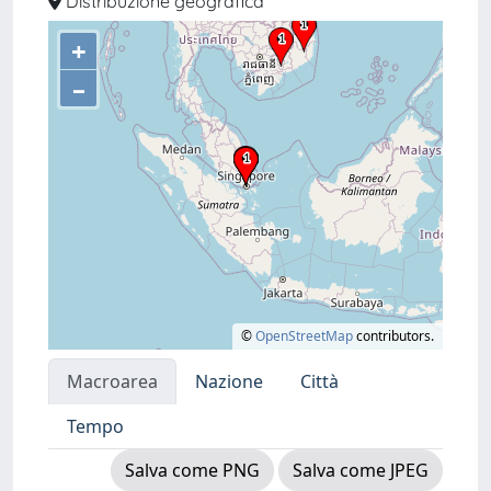
Distribuzione geografica
+
–
©
OpenStreetMap
contributors.
Macroarea
Nazione
Città
Tempo
Salva come PNG
Salva come JPEG