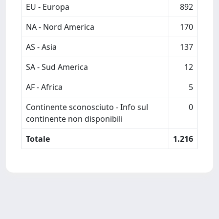
EU - Europa
892
NA - Nord America
170
AS - Asia
137
SA - Sud America
12
AF - Africa
5
Continente sconosciuto - Info sul
0
continente non disponibili
Totale
1.216