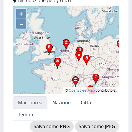
Distribuzione geografica
+
–
©
OpenStreetMap
contributors.
Macroarea
Nazione
Città
Tempo
Salva come PNG
Salva come JPEG